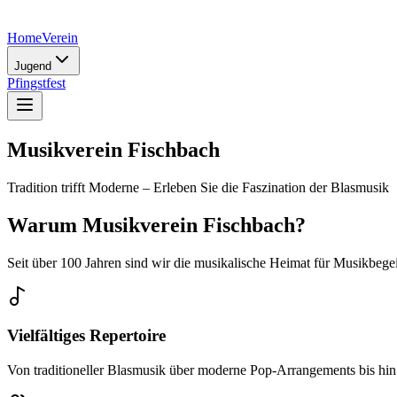
Home
Verein
Jugend
Pfingstfest
Musikverein Fischbach
Tradition trifft Moderne – Erleben Sie die Faszination der Blasmusik
Warum
Musikverein Fischbach
?
Seit über 100 Jahren sind wir die musikalische Heimat für Musikbegeis
Vielfältiges Repertoire
Von traditioneller Blasmusik über moderne Pop-Arrangements bis hin z