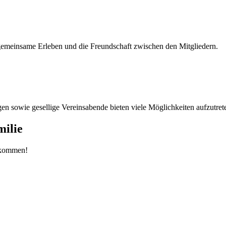
 gemeinsame Erleben und die Freundschaft zwischen den Mitgliedern.
gen sowie gesellige Vereinsabende bieten viele Möglichkeiten aufzutret
milie
llkommen!