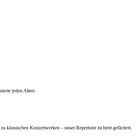
terte jeden Alters
u klassischen Konzertwerken – unser Repertoire ist breit gefächert.